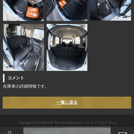
コメント
在庫車の詳細情報です。
一覧に戻る
Copyright (C) GARAGE Toy's Kustom (ガレージトイズカスタム)