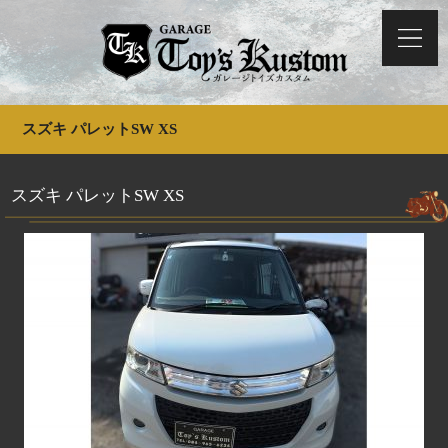
スズキ パレットSW XS
スズキ パレットSW XS