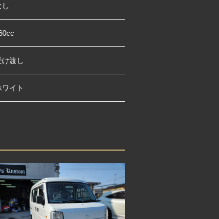
なし
60cc
受け渡し
ホワイト