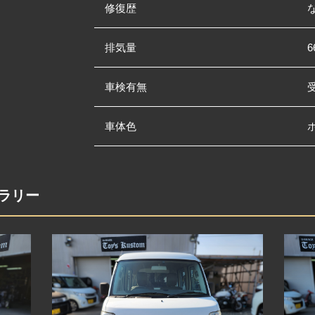
修復歴
排気量
6
車検有無
車体色
ャラリー