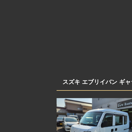
スズキ エブリイバン ギ