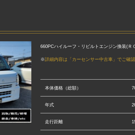
660PCハイルーフ・リビルトエンジン換装(
※
詳細内容は「カーセンサー中古車」でご確
本体価格（総額）
年式
2
走行距離
1